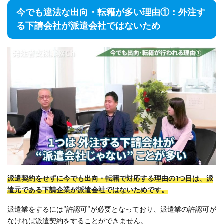
今でも違法な出向・転籍が多い理由①：外注す
る下請会社が派遣会社ではないため
派遣契約をせずに今でも出向・転籍で対応する理由の1つ目は、派
遣元である下請企業が派遣会社ではないためです。
派遣業をするには”許認可”が必要となっており、派遣業の許認可が
なければ派遣契約をすることができません。