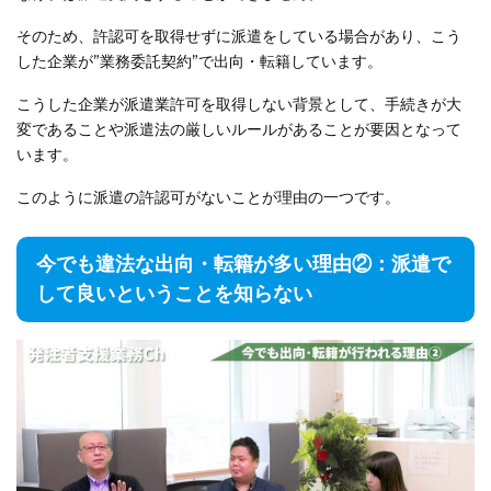
そのため、許認可を取得せずに派遣をしている場合があり、こう
した企業が”業務委託契約”で出向・転籍しています。
こうした企業が派遣業許可を取得しない背景として、手続きが大
変であることや派遣法の厳しいルールがあることが要因となって
います。
このように派遣の許認可がないことが理由の一つです。
今でも違法な出向・転籍が多い理由②：派遣で
して良いということを知らない