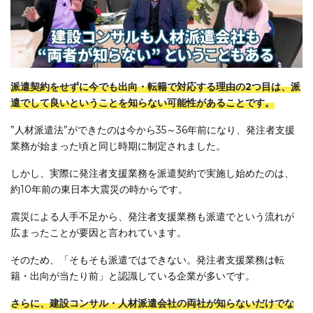
派遣契約をせずに今でも出向・転籍で対応する理由の2つ目は、派
遣でして良いということを知らない可能性があることです。
”人材派遣法”ができたのは今から35～36年前になり、発注者支援
業務が始まった頃と同じ時期に制定されました。
しかし、実際に発注者支援業務を派遣契約で実施し始めたのは、
約10年前の東日本大震災の時からです。
震災による人手不足から、発注者支援業務も派遣でという流れが
広まったことが要因と言われています。
そのため、「そもそも派遣ではできない。発注者支援業務は転
籍・出向が当たり前」と認識している企業が多いです。
さらに、建設コンサル・人材派遣会社の両社が知らないだけでな