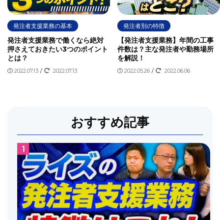
発注者支援業務の基本
発注者別の特徴
発注者支援業務で働くなら絶対
【発注者支援業務】年間の工事
押さえておきたい3つのポイント
件数は？主な発注者や勤務場所
とは？
を解説！
2022.07.13
/
2022.07.13
2022.05.26
/
2022.06.06
おすすめ記事