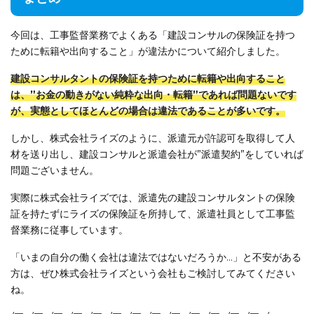
今回は、工事監督業務でよくある「建設コンサルの保険証を持つ
ために転籍や出向すること」が違法かについて紹介しました。
建設コンサルタントの保険証を持つために転籍や出向すること
は、”お金の動きがない純粋な出向・転籍”であれば問題ないです
が、実態としてほとんどの場合は違法であることが多いです。
しかし、株式会社ライズのように、派遣元が許認可を取得して人
材を送り出し、建設コンサルと派遣会社が”派遣契約”をしていれば
問題ございません。
実際に株式会社ライズでは、派遣先の建設コンサルタントの保険
証を持たずにライズの保険証を所持して、派遣社員として工事監
督業務に従事しています。
「いまの自分の働く会社は違法ではないだろうか…」と不安がある
方は、ぜひ株式会社ライズという会社もご検討してみてください
ね。