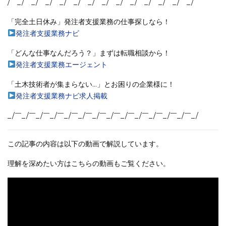
/￣_/￣_/￣_/￣_/￣_/￣_/￣_/￣_/￣_/￣_/￣_/￣_/￣_/
「完全土日休み」発注者支援業務の仕事探しなら！
発注者支援業務ナビ
「どんな仕事なんだろう？」まずは転職相談から！
発注者支援業務エージェント
「土木技術者が集まらない…」とお困りの企業様に！
発注者支援業務ナビ求人掲載
_/￣_/￣_/￣_/￣_/￣_/￣_/￣_/￣_/￣_/￣_/￣_/￣_/￣_/
この記事の内容は以下の動画で解説しています。
理解を深めたい方はこちらの動画もご覧ください。