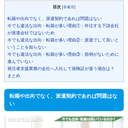
目次
[
非表示
]
転籍や出向でなく、派遣契約であれば問題はない
今でも違法な出向・転籍が多い理由①：外注する下請会社
が派遣会社ではないため
今でも違法な出向・転籍が多い理由②：派遣でして良いと
いうことを知らない
今でも違法な出向・転籍が多い理由③：前例がないために
進んでいない
発注者支援業務の会社へ入社して保険証が違う場合は？
まとめ
転籍や出向でなく、派遣契約であれば問題はな
い