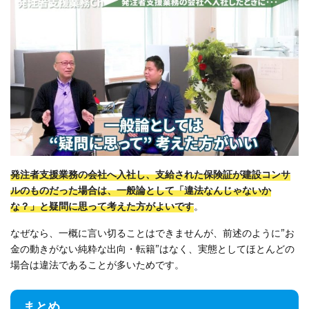
発注者支援業務の会社へ入社し、支給された保険証が建設コンサ
ルのものだった場合は、一般論として「違法なんじゃないか
な？」と疑問に思って考えた方がよいです
。
なぜなら、一概に言い切ることはできませんが、前述のように”お
金の動きがない純粋な出向・転籍”はなく、実態としてほとんどの
場合は違法であることが多いためです。
まとめ