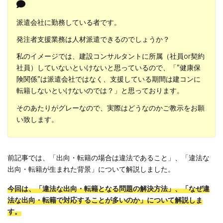
派遣会社に勤務している者です。
発注者支援業務は人材派遣できるのでしょうか？
私のイメージでは、建設コンサルタントに所属（社員or契約
社員）していないといけないと思っているので、「”健康保
険関係”は派遣会社ではなく、支援している期間は建コンに
転籍しないといけないのでは？」と思っております。
そのあたりがグレーなので、実際はどうなのかご教示をお願
い致します。
前記事では、「出向・転籍の場合は違法であること」、「違法な
出向・転籍が生まれた背景」について解説しました。
今回は、「違法な出向・転籍となる問題
の解決方法」、「
なぜ違
法な出向・転籍で対応することが多いのか」について解説しま
す。