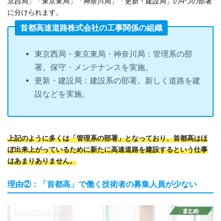
京西局」「東京東局」「神奈川局」「更新・建設局」の4つの部署
に分けられます。
首都高速道路株式会社の工事関係の組織
東京西局・東京東局・神奈川局：管理系の部
署。保守・メンテナンスを実施。
更新・建設局：建設系の部署。新しく道路を建
設などを実施。
上記のように多くは「管理系の部署」となっており、首都高はほ
ぼ出来上がっているために新たに高速道路を建設するという仕事
はあまりありません。
理由②：「首都高」で働く技術者の募集人員が少ない