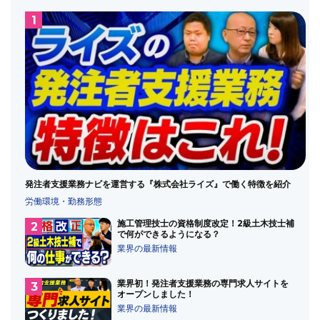
発注者支援業務ナビを運営する『株式会社ライズ』で働く特徴を紹介
労働環境・勤務形態
施工管理技士の資格制度改定！2級土木技士補
で何ができるようになる？
業界の最新情報
業界初！発注者支援業務の専門求人サイトを
オープンしました！
業界の最新情報