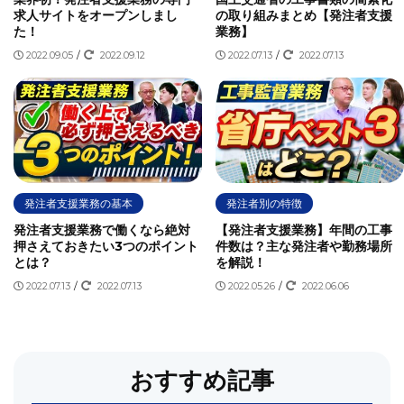
求人サイトをオープンしまし
の取り組みまとめ【発注者支援
た！
業務】
2022.09.05
/
2022.09.12
2022.07.13
/
2022.07.13
発注者支援業務の基本
発注者別の特徴
発注者支援業務で働くなら絶対
【発注者支援業務】年間の工事
押さえておきたい3つのポイント
件数は？主な発注者や勤務場所
とは？
を解説！
2022.07.13
/
2022.07.13
2022.05.26
/
2022.06.06
おすすめ記事