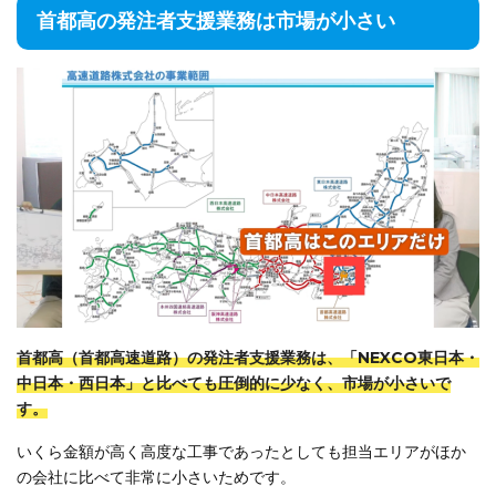
首都高の発注者支援業務は市場が小さい
首都高（首都高速道路）の発注者支援業務は、「NEXCO東日本・
中日本・西日本」と比べても圧倒的に少なく、市場が小さいで
す。
いくら金額が高く高度な工事であったとしても担当エリアがほか
の会社に比べて非常に小さいためです。