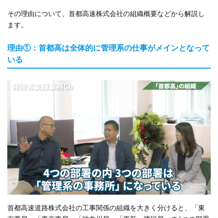
その理由について、首都高速株式会社の組織概要などから解説し
ます。
理由①：首都高は全体的に管理系の仕事がメインとなって
いる
首都高速道路株式会社の工事関係の組織を大きく分けると、「東