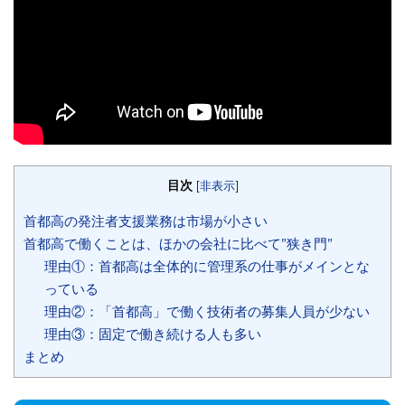
目次
[
非表示
]
首都高の発注者支援業務は市場が小さい
首都高で働くことは、ほかの会社に比べて”狭き門”
理由①：首都高は全体的に管理系の仕事がメインとな
っている
理由②：「首都高」で働く技術者の募集人員が少ない
理由③：固定で働き続ける人も多い
まとめ