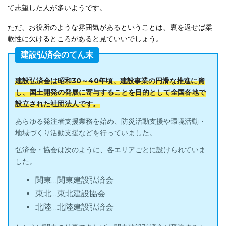
て志望した人が多いようです。
ただ、お役所のような雰囲気があるということは、裏を返せば柔
軟性に欠けるところがあると見ていいでしょう。
建設弘済会のてん末
建設弘済会は昭和30～40年頃、建設事業の円滑な推進に資
し、国土開発の発展に寄与することを目的として全国各地で
設立された社団法人です。
あらゆる発注者支援業務を始め、防災活動支援や環境活動・
地域づくり活動支援などを行っていました。
弘済会・協会は次のように、各エリアごとに設けられていま
した。
関東…関東建設弘済会
東北…東北建設協会
北陸…北陸建設弘済会