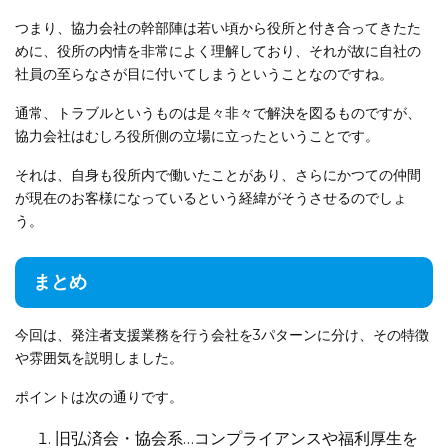
つまり、協力会社の幹部陣は若い頃から役所と付き合ってきたた
めに、役所の内情を非常によく理解しており、それが故に自社の
社員の至らなさが目に付いてしまうということなのですね。
通常、トラブルというものは是々非々で解決を図るものですが、
協力会社はむしろ役所側の立場に立ったということです。
それは、自身も役所内で働いたことがあり、さらにかつての仲間
が現在のお客様になっているという経緯がそうさせるのでしょ
う。
まとめ
今回は、発注者支援業務を行う会社を3パターンに分け、その特徴
や雰囲気を説明しました。
ポイントは次の通りです。
旧弘済会・協会系…コンプライアンスや福利厚生を