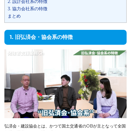
2. 設計会社系の特徴
3. 協力会社系の特徴
まとめ
1. 旧弘済会・協会系の特徴
弘済会・建設協会とは、かつて国土交通省のOBが主となって全国