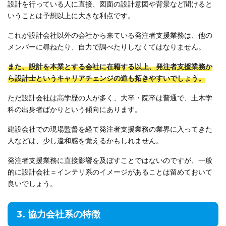
設計を行っている人に直接、図面の設計意図や背景など聞けると
いうことは予想以上に大きな利点です。
これが設計会社以外の会社から来ている発注者支援業務は、他の
メンバーに尋ねたり、自力で調べたりしなくてはなりません。
また、設計を本業とする会社に在籍する以上、発注者支援業務か
ら設計士というキャリアチェンジの道も拓きやすいでしょう。
ただ設計会社は高学歴の人が多く、大卒・院卒は普通で、土木学
科の出身者ばかりという傾向にあります。
建設会社での現場監督を経て発注者支援業務の業界に入ってきた
人などは、少し違和感を覚えるかもしれません。
発注者支援業務に直接影響を及ぼすことではないのですが、一般
的に設計会社＝インテリ系のイメージがあることは留めておいて
良いでしょう。
3. 協力会社系の特徴