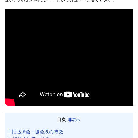
ばいいのかわからない！」という方はぜひご覧ください。
目次
[
非表示
]
1. 旧弘済会・協会系の特徴