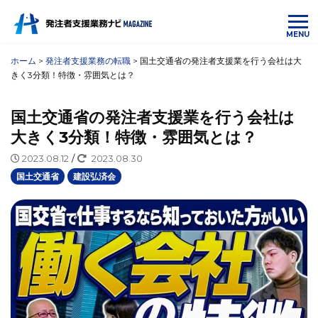
MENU
ホーム
>
発注者支援業務の転職
>
国土交通省の発注者支援業を行う会社は大
きく3分類！特徴・雰囲気とは？
国土交通省の発注者支援業を行う会社は
大きく3分類！特徴・雰囲気とは？
2023.08.12
/
2023.08.30
国土交通省
建設弘済会