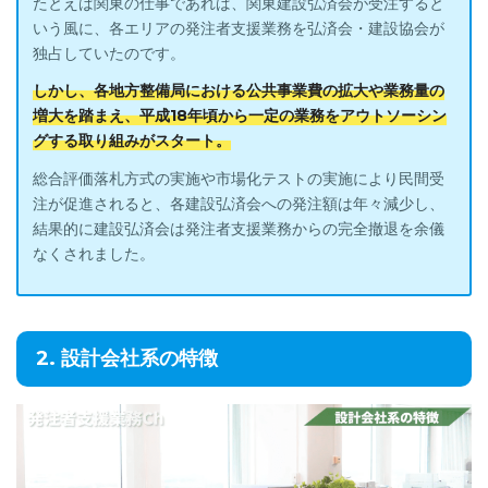
たとえば関東の仕事であれば、関東建設弘済会が受注すると
いう風に、各エリアの発注者支援業務を弘済会・建設協会が
独占していたのです。
しかし、各地方整備局における公共事業費の拡大や業務量の
増大を踏まえ、平成18年頃から一定の業務をアウトソーシン
グする取り組みがスタート。
総合評価落札方式の実施や市場化テストの実施により民間受
注が促進されると、各建設弘済会への発注額は年々減少し、
結果的に建設弘済会は発注者支援業務からの完全撤退を余儀
なくされました。
2. 設計会社系の特徴