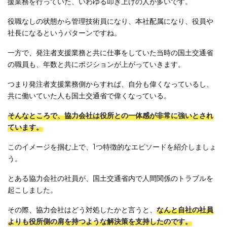
援業務を行っていた、いわゆる叩き上げの人が多いです。
役職なしの状態から管理技術員になり、本社配属になり、役員や
社長になるというパターンですね。
一方で、発注者支援業務と共に仕事をしていた当時の国土交通省
の職員も、年数と共にポジションが上がっていきます。
つまり発注者支援業務側からすれば、自分も偉くなっているし、
共に働いていた人も国土交通省で偉くなっている。
そんなところで、協力会社は役所との一体感が非常に強いとされ
ています。
このイメージを掴む上で、1つ特徴的なエピソードを紹介しましょ
う。
とある協力会社の社員が、国土交通省内で人間関係のトラブルを
起こしました。
その際、協力会社はどう対処したかと言うと、
なんと自社の社員
よりも役所側の肩を持つような解決策を支持したのです。