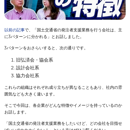
以前の記事
で、「国土交通省の発注者支援業務を行う会社は、主
に3パターンに分かれる」とお話しました。
3パターンをおさらいすると、次の通りです。
旧弘済会・協会系
設計会社系
協力会社系
これらの組織はそれぞれ成り立ちが異なることもあり、社内の雰
囲気なども大きく違います。
そこで今回は、各企業がどんな特徴やイメージを持っているのか
お話します。
「国土交通省の発注者支援業務をしたいけど、どの会社を目指せ