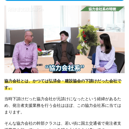
協力会社とは、かつては弘済会・建設協会の下請けだった会社で
す。
当時下請けだった協力会社が元請けになったという経緯があるた
め、発注者支援業務を行う会社はほぼ、この協力会社系に当ては
まります。
そんな協力会社の幹部クラスは、若い頃に国土交通省で発注者支