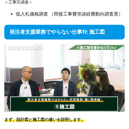
＜工事完成後＞
低入札価格調査 （間接工事費等諸経費動向調査票）
発注者支援業務でやらない仕事11: 施工図
まず、設計図と施工図の違いを説明します。