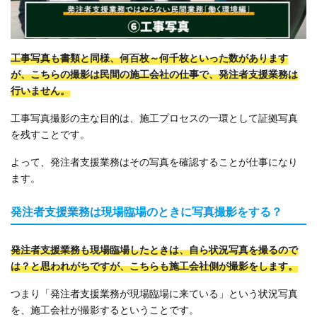
工事写真も書類と同様、何百枚～何千枚といった数があります
が、こちらの撮影は民間の施工会社の仕事で、発注者支援業務は
行いません。
工事写真撮影の主な目的は、施工プロセスの一環として証拠写真
を残すことです。
よって、発注者支援業務はその写真を確認することが仕事になり
ます。
発注者支援業務は現場臨場のときに写真撮影をする？
発注者支援業務も現場臨場したときは、自ら状況写真を撮るので
は？と思われがちですが、こちらも施工会社側が撮影をします。
つまり「発注者支援業務が現場臨場に来ている」という状況写真
を、施工会社が撮影するということです。