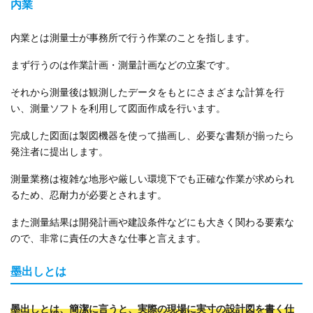
内業
内業とは測量士が事務所で行う作業のことを指します。
まず行うのは作業計画・測量計画などの立案です。
それから測量後は観測したデータをもとにさまざまな計算を行
い、測量ソフトを利用して図面作成を行います。
完成した図面は製図機器を使って描画し、必要な書類が揃ったら
発注者に提出します。
測量業務は複雑な地形や厳しい環境下でも正確な作業が求められ
るため、忍耐力が必要とされます。
また測量結果は開発計画や建設条件などにも大きく関わる要素な
ので、非常に責任の大きな仕事と言えます。
墨出しとは
墨出しとは、簡潔に言うと、実際の現場に実寸の設計図を書く仕