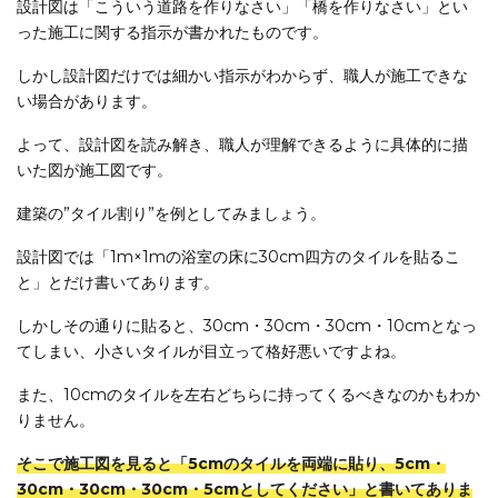
設計図は「こういう道路を作りなさい」「橋を作りなさい」とい
った施工に関する指示が書かれたものです。
しかし設計図だけでは細かい指示がわからず、職人が施工できな
い場合があります。
よって、設計図を読み解き、職人が理解できるように具体的に描
いた図が施工図です。
建築の”タイル割り”を例としてみましょう。
設計図では「1m×1mの浴室の床に30cm四方のタイルを貼るこ
と」とだけ書いてあります。
しかしその通りに貼ると、30cm・30cm・30cm・10cmとなっ
てしまい、小さいタイルが目立って格好悪いですよね。
また、10cmのタイルを左右どちらに持ってくるべきなのかもわか
りません。
そこで施工図を見ると「5cmのタイルを両端に貼り、5cm・
30cm・30cm・30cm・5cmとしてください」と書いてありま