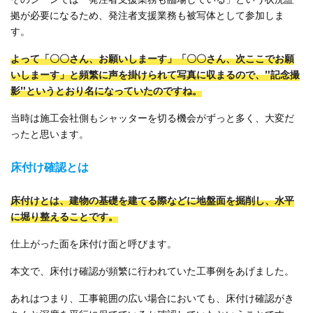
拠が必要になるため、発注者支援業務も被写体として参加しま
す。
よって「〇〇さん、お願いしまーす」「〇〇さん、次ここでお願
いしまーす」と頻繁に声を掛けられて写真に収まるので、”記念撮
影”というとおり名になっていたのですね。
当時は施工会社側もシャッターを切る機会がずっと多く、大変だ
ったと思います。
床付け確認とは
床付けとは、建物の基礎を建てる際などに地盤面を掘削し、水平
に堀り整えることです。
仕上がった面を床付け面と呼びます。
本文で、床付け確認が頻繁に行われていた工事例をあげました。
あれはつまり、工事範囲の広い場合においても、床付け確認がき