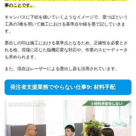
事のことです。
キャンパスに下絵を描いていくようなイメージで、墨つぼという
工具の1種を用いて施工における基準点や線を墨で記していきま
す。
墨出しの印は施工における基準点となるため、正確性を必要とさ
れる他、現場に応じた臨機応変な対応や、作業のスピーディーさ
も求められます。
また、現在はレーザーによる墨出し器も活用されています。
発注者支援業務でやらない仕事9: 材料手配