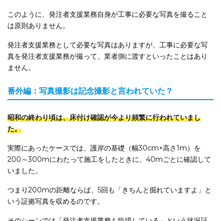
このように、発注者支援業務自身が工事に必要な写真を撮ること
は原則ありません。
発注者支援業務として必要な写真はありますが、工事に必要な写
真を発注者支援業務が撮って、業者側に渡すといったことはあり
ません。
番外編：写真撮影は記念撮影と言われていた？
昭和の終わり頃は、床付け確認が今より頻繁に行われていまし
た。
実際にあったケースでは、護岸の基礎（幅30cm×高さ1m）を
200～300mにわたって施工をしたときに、40mごとに確認して
いました。
つまり200mの距離ならば、5回も「きちんと掘れていますよ」と
いう証拠写真を収めるのです。
そのシーンでは「発注者支援業務も臨場している」という状況証