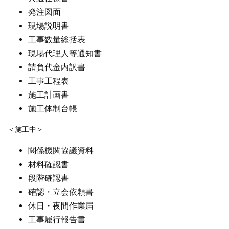
発注図面
現場説明書
工事数量総括表
現場代理人等通知書
請負代金内訳書
工事工程表
施工計画書
施工体制台帳
＜施工中＞
関係機関協議資料
材料確認書
段階確認書
確認・立会依頼書
休日・夜間作業届
工事履行報告書