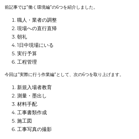
前記事では”働く環境編”の6つを紹介しました。
職人・業者の調整
現場への直行直帰
朝礼
1日中現場にいる
実行予算
工程管理
今回は”実際に行う作業編”として、次の6つを取り上げます。
新規入場者教育
測量・墨出し
材料手配.
工事書類作成
施工図
工事写真の撮影