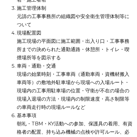
施工管理体制
元請の工事事務所の組織図や安全衛生管理体制等に
ついて
現場配置図
施工現場の平面図に施工範囲・出入り口・工事事務
所までの決められた通勤通路・休憩所・トイレ・喫
煙場所等を図示する
車両・通勤・交通
現場の始業時刻・工事車両（通勤車両・資機材搬入
車両等）の敷地外駐車場から現場への入場ルート・
現場内の工事用駐車場の位置・守衛が不在の場合の
現場入退場の方法・現場内の制限速度・高さ制限等
の車両走行時の現場ルールなど
基本事項
朝礼・TBM・KY活動への参加、保護具の着用、有資
格者の配置、持ち込み機械の点検や許可ルール、必