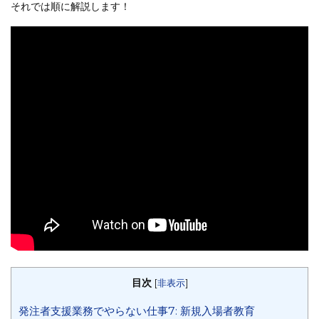
それでは順に解説します！
目次
[
非表示
]
発注者支援業務でやらない仕事7: 新規入場者教育