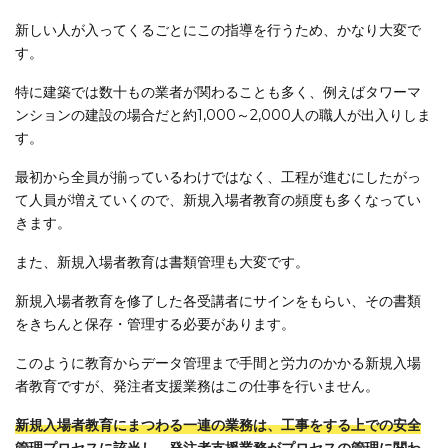
新しい人が入ってくるごとにこの指導を行うため、かなり大変で
す。
特に建築では数十もの業者が関わることも多く、例えばタワーマ
ンションの建設の場合だと約1,000～2,000人の職人が出入りしま
す。
最初から全員が揃っているわけではなく、工程が進むにしたがっ
て人員が増えていくので、新規入場者教育の頻度も多くなってい
きます。
また、新規入場者教育は書類管理も大変です。
新規入場者教育を修了した各受講者にサインをもらい、その書類
をきちんと保存・管理する必要があります。
このように教育からデータ管理まで手間と労力のかかる新規入場
者教育ですが、発注者支援業務はこの仕事を行いません。
新規入場者教育にまつわる一連の業務は、工事をする上での安全
管理プロセスに該当し、発注者支援業務がプロセスの管理に関わ