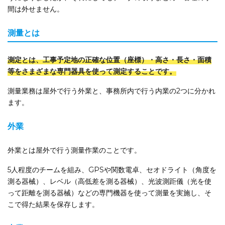
間は外せません。
測量とは
測定とは、工事予定地の正確な位置（座標）・高さ・長さ・面積
等をさまざまな専門器具を使って測定することです。
測量業務は屋外で行う外業と、事務所内で行う内業の2つに分かれ
ます。
外業
外業とは屋外で行う測量作業のことです。
5人程度のチームを組み、GPSや関数電卓、セオドライト（角度を
測る器械）、レベル（高低差を測る器械）、光波測距儀（光を使
って距離を測る器械）などの専門機器を使って測量を実施し、そ
こで得た結果を保存します。