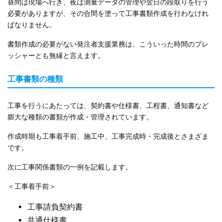
昼間は現場へ行き、夜は測量データの管理や翌日の段取りを行う
必要がありますが、その合間を塗って工事書類作成を行わなけれ
ばなりません。
書類作成の必要がない発注者支援業務は、こういった時間のプレ
ッシャーとも無縁と言えます。
工事書類の種類
工事を行うにあたっては、契約書や仕様書、工程書、通知書など
膨大な種類の書類が作成・管理されています。
作成時期も工事着手前、施工中、工事完成時・完成後とさまざま
です。
次に工事関係書類の一例を記載します。
＜工事着手前＞
工事請負契約書
共通仕様書