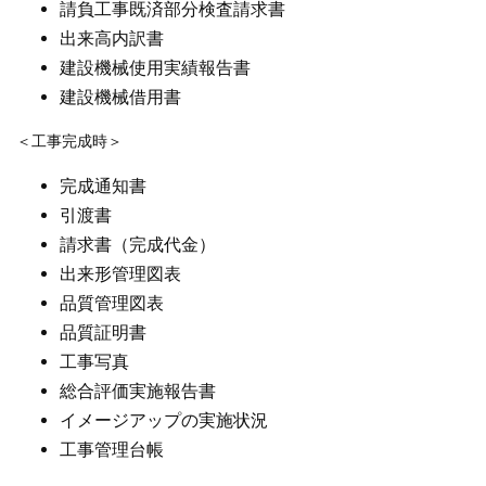
請負工事既済部分検査請求書
出来高内訳書
建設機械使用実績報告書
建設機械借用書
＜工事完成時＞
完成通知書
引渡書
請求書（完成代金）
出来形管理図表
品質管理図表
品質証明書
工事写真
総合評価実施報告書
イメージアップの実施状況
工事管理台帳