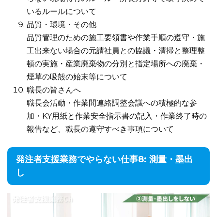
いるルールについて
品質・環境・その他
品質管理のための施工要領書や作業手順の遵守・施
工出来ない場合の元請社員との協議・清掃と整理整
頓の実施・産業廃棄物の分別と指定場所への廃棄・
煙草の吸殻の始末等について
職長の皆さんへ
職長会活動・作業間連絡調整会議への積極的な参
加・KY用紙と作業安全指示書の記入・作業終了時の
報告など、職長の遵守すべき事項について
発注者支援業務でやらない仕事8: 測量・墨出
し