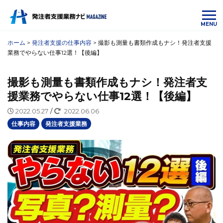
MENU
ホーム
>
発注者支援の仕事内容
>
撮影も測量も書類作成もナシ！発注者支援
業務でやらない仕事12選！【後編】
撮影も測量も書類作成もナシ！発注者支
援業務でやらない仕事12選！【後編】
2022.05.27
/
2022.06.06
仕事内容
発注者支援業務