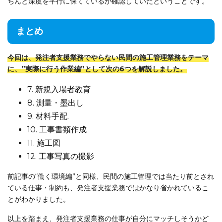
ちんと深度を平行に保てているか確認していたということです。
まとめ
今回は、発注者支援業務でやらない民間の施工管理業務をテーマ
に、”実際に行う作業編”として次の6つを解説しました。
7. 新規入場者教育
8. 測量・墨出し
9. 材料手配.
10. 工事書類作成
11. 施工図
12. 工事写真の撮影
前記事の“働く環境編”と同様、民間の施工管理では当たり前とされ
ている仕事・制約も、発注者支援業務ではかなり省かれているこ
とがわかりました。
以上を踏まえ、発注者支援業務の仕事が自分にマッチしそうかど