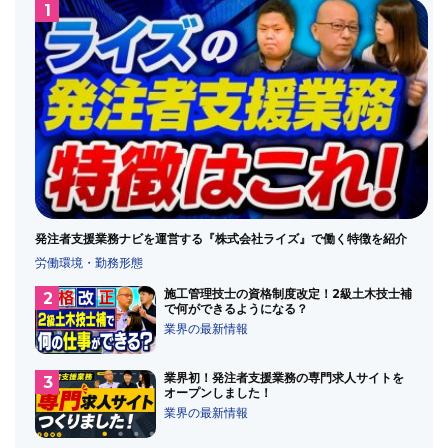
発注者支援業務ナビを運営する『株式会社ライズ』で働く特徴を紹介
労働環境・勤務形態
施工管理技士の資格制度改定！2級土木技士補
で何ができるようになる？
業界の最新情報
業界初！発注者支援業務の専門求人サイトを
オープンしました！
業界の最新情報